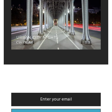
URBAN CITY NIGHTS
City /Night
NEWSLETTER